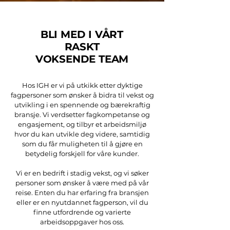
BLI MED I VÅRT
RASKT
VOKSENDE TEAM
Hos IGH er vi på utkikk etter dyktige
fagpersoner som ønsker å bidra til vekst og
utvikling i en spennende og bærekraftig
bransje. Vi verdsetter fagkompetanse og
engasjement, og tilbyr et arbeidsmiljø
hvor du kan utvikle deg videre, samtidig
som du får muligheten til å gjøre en
betydelig forskjell for våre kunder.
Vi er en bedrift i stadig vekst, og vi søker
personer som ønsker å være med på vår
reise. Enten du har erfaring fra bransjen
eller er en nyutdannet fagperson, vil du
finne utfordrende og varierte
arbeidsoppgaver hos oss.