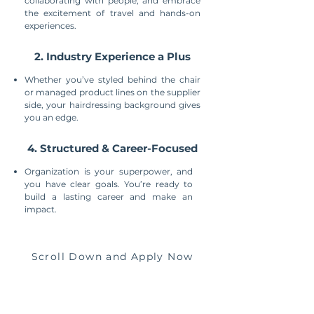
collaborating with people, and embrace
the excitement of travel and hands-on
experiences.
2. Industry Experience a Plus
Whether you’ve styled behind the chair
or managed product lines on the supplier
side, your hairdressing background gives
you an edge.
4. Structured & Career-Focused
Organization is your superpower, and
you have clear goals. You’re ready to
build a lasting career and make an
impact.
Scroll Down and Apply Now