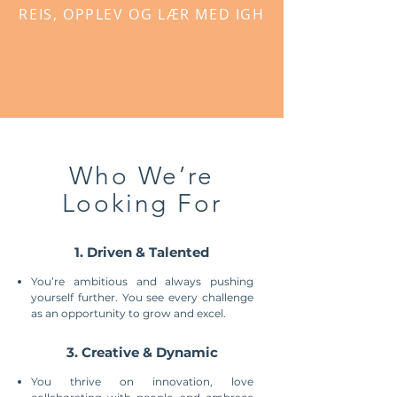
REIS, OPPLEV OG LÆR MED IGH
Who We’re
Looking For
1. Driven & Talented
You’re ambitious and always pushing
yourself further. You see every challenge
as an opportunity to grow and excel.
3. Creative & Dynamic
You thrive on innovation, love